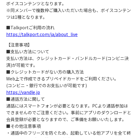
ボイスコンテンツとなります。
※同メンバーで複数枠ご購入いただいた場合も、ボイスコンテン
ツは1種となります。
■Talkportご利用の流れ
https://talkport.com/ja/about_live
【注意事項】
■支払い方法について
支払い方法は、クレジットカード・バンドルカード(コンビニ決
済)が可能です。
■クレジットカードがない方の購入方法
Web上で作成できるプリペイドカードをご利用ください。
(コンビニ・銀行でのお支払いが可能です)
https://vandle.jp
■通話方法に関して
通話にはスマートフォンが必要となります。PCより通話参加は
できませんのでご注意ください。事前にアプリのダウンロードと
会員登録が必要となりますので、ご準備をお願いいたします。
■その他注意事項
・通話中のフリーズを防ぐため、起動している他アプリを全て終