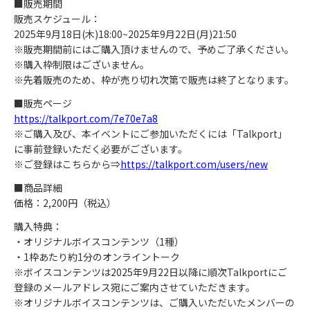
■販売期間
販売スケジュール：
2025年9月18日(木)18:00~2025年9月22日(月)21:50
※販売期間前にはご購入頂けませんので、予めご了承ください。
※購入枠制限はございません。
※先着販売のため、枠が売り切れ次第で販売は終了となります。
■販売ページ
https://talkport.com/7e70e7a8
※ご購入及び、本イベントにご参加いただくには「Talkport」
に事前登録いただく必要がございます。
※ご登録はこちらから⇒
https://talkport.com/users/new
■商品詳細
価格：2,200円（税込）
購入特典：
・オリジナルボイスコンテンツ（1種）
・1枠あたり約1分のオンライントーク
※ボイスコンテンツは2025年9月22日以降に順次Talkportにご
登録のメールアドレス宛にご案内させていただきます。
※オリジナルボイスコンテンツは、ご購入いただいたメンバーの